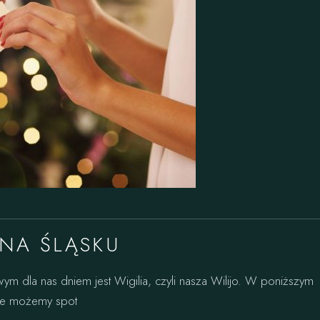
 NA ŚLĄSKU
wym dla nas dniem jest Wigilia, czyli nasza Wilijo. W poniższym
tóre możemy spot