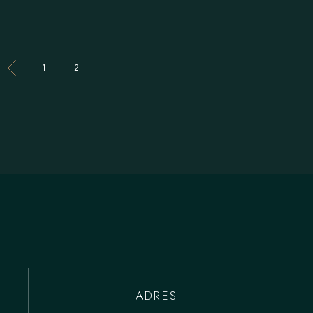
1
2
ADRES