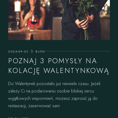
2024-09-23
BLOG
POZNAJ 3 POMYSŁY NA
KOLACJĘ WALENTYNKOWĄ
Do Walentynek pozostało już niewiele czasu. Jeżeli
zależy Ci na podarowaniu osobie bliskiej sercu
wyjątkowych wspomnień, możesz zaprosić ją do
restauracji, zaserwować sam