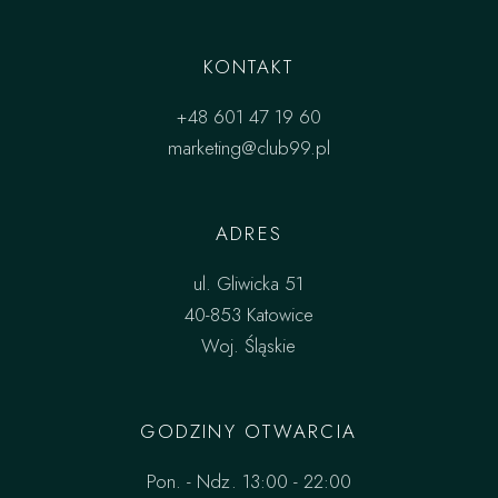
KONTAKT
+48 601 47 19 60
marketing@club99.pl
ADRES
ul. Gliwicka 51
40-853 Katowice
Woj. Śląskie
GODZINY OTWARCIA
Pon. - Ndz. 13:00 - 22:00