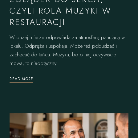
CZYLI ROLA MUZYKI W
RESTAURACJI
W dużej mierze odpowiada za atmosferę panującą w
lokalu. Odpręża i uspokaja. Może też pobudzać i
zachęcać do tańca. Muzyka, bo o niej oczywiście
mowa, to nieodłączny
READ MORE